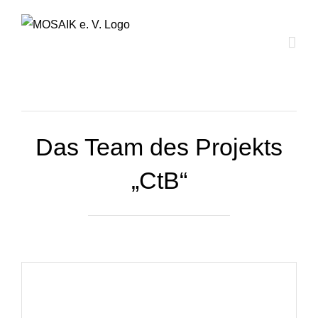
Zum
Inhalt
springen
Das Team des Projekts
„CtB“