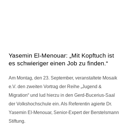
Yasemin El-Menouar: „Mit Kopftuch ist
es schwieriger einen Job zu finden.“
Am Montag, den 23. September, veranstaltete Mosaik
e.V. den zweiten Vortrag der Reihe „Jugend &
Migration“ und lud hierzu in den Gerd-Bucerius-Saal
der Volkshochschule ein. Als Referentin agierte Dr.
Yasemin El-Menouar, Senior-Expert der Berstelsmann
Stiftung.