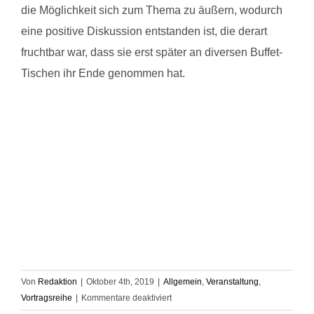
die Möglichkeit sich zum Thema zu äußern, wodurch
eine positive Diskussion entstanden ist, die derart
fruchtbar war, dass sie erst später an diversen Buffet-
Tischen ihr Ende genommen hat.
Von
Redaktion
|
Oktober 4th, 2019
|
Allgemein
,
Veranstaltung
,
für
Vortragsreihe
|
Kommentare deaktiviert
Yasemin