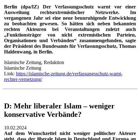
Berlin (dpa/IZ) Der Verfassungsschutz warnt vor einer
Ausweitung rechtsextremistischer Netzwerke. Im
vergangenen Jahr sei eine neue beunruhigende Entwicklung
zu beobachten gewesen. So hätten sich neben bekannten
rechten Akteuren bei Veranstaltungen zuletzt auch
„Funktionsträger von nicht extremistischen Parteien,
Organisationen und Verbänden“ zusammengefunden, sagte
der Präsident des Bundesamts für Verfassungsschutz, Thomas
Haldenwang, in Berlin.
Islamische Zeitung, Redaktion
Islamische Zeitung
Link:
https://islamische-zeitung.de/verfassungsschutz-warnt-
rechter-vernetzung/
D: Mehr liberaler Islam – weniger
konservative Verbände?
10.02.2024
Auf dem Wunschzettel nicht weniger politischer Akteure
steht, dass der liberale Islam in Deutschland und Europa an