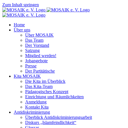
Zum Inhalt springen
Home
Über uns
Über MOSAIK
Das Team
Der Vorstand
Satzung
Mitglied werden!
Jobangebote
Presse
Der Partitätische
Kita MOSAIK
Die Kita im Überblick
Das Kita-Team
Pädagogisches Konzept
Einrichtung und Räumlichkeiten
Anmeldung
Kontakt Kita
Antidiskriminierung
Überblick Antidiskriminierungsarbeit
Diskurs „Islamfeindlichkeit“
Glossar