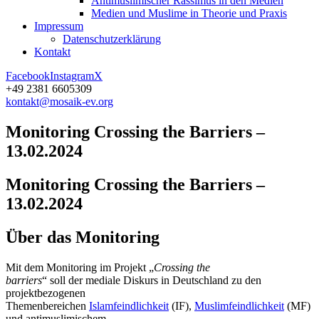
Antimuslimischer Rassimus in den Medien
Medien und Muslime in Theorie und Praxis
Impressum
Datenschutz­erklärung
Kontakt
Facebook
Instagram
X
+49 2381 6605309
kontakt@mosaik-ev.org
Monitoring Crossing the Barriers –
13.02.2024
Monitoring Crossing the Barriers –
13.02.2024
Über das Monitoring
Mit dem Monitoring im Projekt „
Crossing the
barriers
“ soll der mediale Diskurs in Deutschland zu den
projektbezogenen
Themenbereichen
Islamfeindlichkeit
(IF),
Muslimfeindlichkeit
(MF)
und antimuslimischem