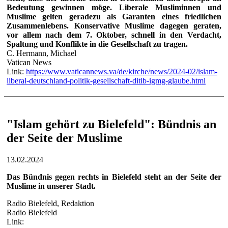
Bedeutung gewinnen möge. Liberale Musliminnen und
Muslime gelten geradezu als Garanten eines friedlichen
Zusammenlebens. Konservative Muslime dagegen geraten,
vor allem nach dem 7. Oktober, schnell in den Verdacht,
Spaltung und Konflikte in die Gesellschaft zu tragen.
C. Hermann, Michael
Vatican News
Link:
https://www.vaticannews.va/de/kirche/news/2024-02/islam-
liberal-deutschland-politik-gesellschaft-ditib-igmg-glaube.html
"Islam gehört zu Bielefeld": Bündnis an
der Seite der Muslime
13.02.2024
Das Bündnis gegen rechts in Bielefeld steht an der Seite der
Muslime in unserer Stadt.
Radio Bielefeld, Redaktion
Radio Bielefeld
Link: