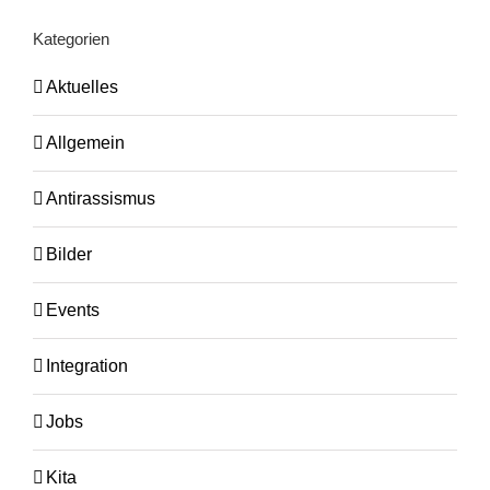
Kategorien
Aktuelles
Allgemein
Antirassismus
Bilder
Events
Integration
Jobs
Kita