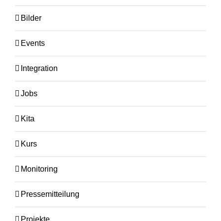
Bilder
Events
Integration
Jobs
Kita
Kurs
Monitoring
Pressemitteilung
Projekte