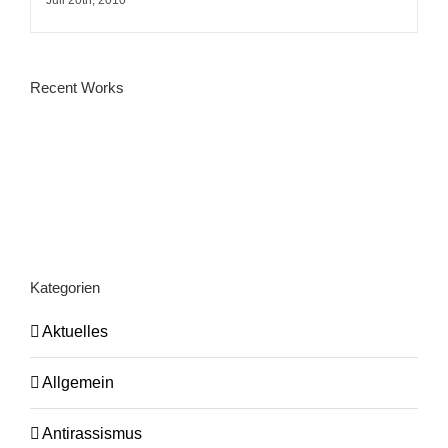
Juli 20th, 2010
Recent Works
Kategorien
Aktuelles
Allgemein
Antirassismus