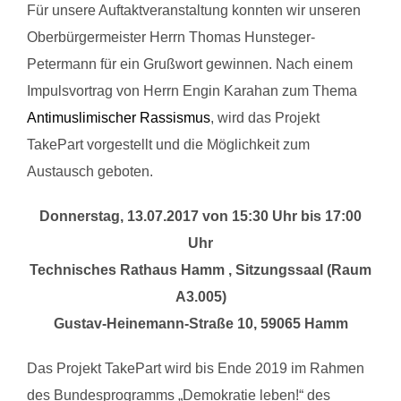
Für unsere Auftaktveranstaltung konnten wir unseren
Oberbürgermeister Herrn Thomas Hunsteger-
Petermann für ein Grußwort gewinnen. Nach einem
Impulsvortrag von Herrn Engin Karahan zum Thema
Antimuslimischer Rassismus
, wird das Projekt
TakePart vorgestellt und die Möglichkeit zum
Austausch geboten.
Donnerstag, 13.07.2017 von 15:30 Uhr bis 17:00
Uhr
Technisches Rathaus Hamm , Sitzungssaal (Raum
A3.005)
Gustav-Heinemann-Straße 10, 59065 Hamm
Das Projekt TakePart wird bis Ende 2019 im Rahmen
des Bundesprogramms „Demokratie leben!“ des