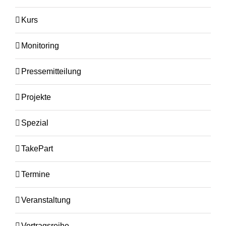
Kurs
Monitoring
Pressemitteilung
Projekte
Spezial
TakePart
Termine
Veranstaltung
Vortragsreihe