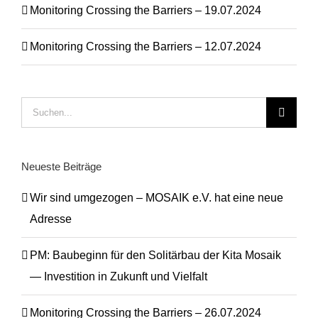
Monitoring Crossing the Barriers – 19.07.2024
Monitoring Crossing the Barriers – 12.07.2024
Suche
nach:
Neueste Beiträge
Wir sind umgezogen – MOSAIK e.V. hat eine neue
Adresse
PM: Baubeginn für den Solitärbau der Kita Mosaik
— Investition in Zukunft und Vielfalt
Monitoring Crossing the Barriers – 26.07.2024