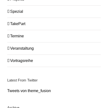
Spezial
TakePart
Termine
Veranstaltung
Vortragsreihe
Latest From Twitter
Tweets von theme_fusion
Archive