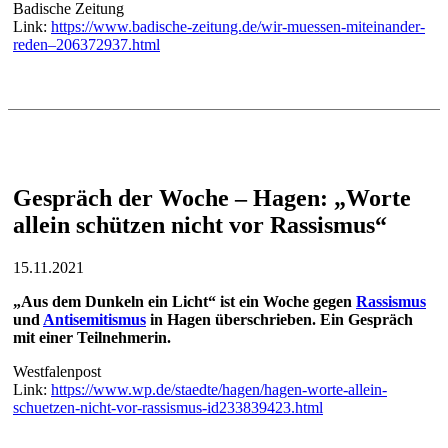
Badische Zeitung
Link:
https://www.badische-zeitung.de/wir-muessen-miteinander-
reden–206372937.html
Gespräch der Woche – Hagen: „Worte
allein schützen nicht vor Rassismus“
15.11.2021
„Aus dem Dunkeln ein Licht“ ist ein Woche gegen
Rassismus
und
Antisemitismus
in Hagen überschrieben. Ein Gespräch
mit einer Teilnehmerin.
Westfalenpost
Link:
https://www.wp.de/staedte/hagen/hagen-worte-allein-
schuetzen-nicht-vor-rassismus-id233839423.html