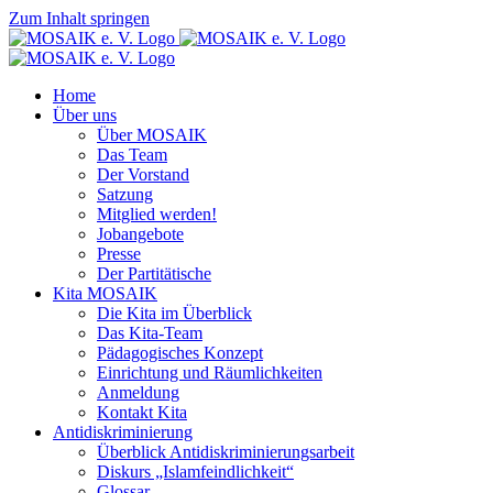
Zum Inhalt springen
Home
Über uns
Über MOSAIK
Das Team
Der Vorstand
Satzung
Mitglied werden!
Jobangebote
Presse
Der Partitätische
Kita MOSAIK
Die Kita im Überblick
Das Kita-Team
Pädagogisches Konzept
Einrichtung und Räumlichkeiten
Anmeldung
Kontakt Kita
Antidiskriminierung
Überblick Antidiskriminierungsarbeit
Diskurs „Islamfeindlichkeit“
Glossar