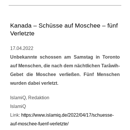
Kanada – Schüsse auf Moschee – fünf
Verletzte
17.04.2022
Unbekannte schossen am Samstag in Toronto
auf Menschen, die nach dem nächtlichen Tarâwih-
Gebet die Moschee verließen. Fünf Menschen
wurden dabei verletzt.
IslamiQ, Redaktion
IslamiQ
Link:
https://www.islamiq.de/2022/04/17/schuesse-
auf-moschee-fuenf-verletzte/