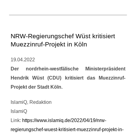
NRW-Regierungschef Wüst kritisiert
Muezzinruf-Projekt in Köln
19.04.2022
Der nordrhein-westfälische Ministerpräsident
Hendrik Wüst (CDU) kritisiert das Muezzinruf-
Projekt der Stadt Köln.
IslamiQ, Redaktion
IslamiQ
Link:
https://www.islamiq.de/2022/04/19/nrw-
regierungschef-wuest-kritisiert-muezzinruf-projekt-in-