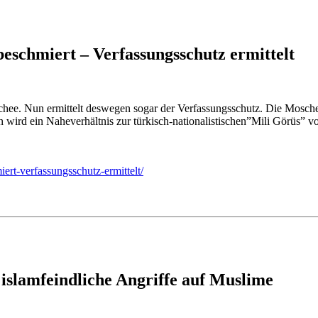
eschmiert – Verfassungsschutz ermittelt
chee. Nun ermittelt deswegen sogar der Verfassungsschutz. Die Moschee
on wird ein Naheverhältnis zur türkisch-nationalistischen”Mili Görüs” 
ert-verfassungsschutz-ermittelt/
1 islamfeindliche Angriffe auf Muslime