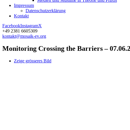
Medien und Muslime in Theorie und Praxis
Impressum
Datenschutz­erklärung
Kontakt
Facebook
Instagram
X
+49 2381 6605309
kontakt@mosaik-ev.org
Monitoring Crossing the Barriers – 07.06.
Zeige grösseres Bild