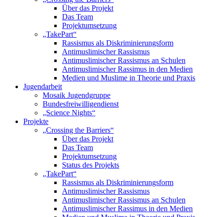
Über das Projekt
Das Team
Projektumsetzung
„TakePart“
Rassismus als Diskriminierungsform
Antimuslimischer Rassismus
Antimuslimischer Rassismus an Schulen
Antimuslimischer Rassimus in den Medien
Medien und Muslime in Theorie und Praxis
Jugendarbeit
Mosaik Jugendgruppe
Bundesfreiwilligendienst
„Science Nights“
Projekte
„Crossing the Barriers“
Über das Projekt
Das Team
Projektumsetzung
Status des Projekts
„TakePart“
Rassismus als Diskriminierungsform
Antimuslimischer Rassismus
Antimuslimischer Rassismus an Schulen
Antimuslimischer Rassimus in den Medien