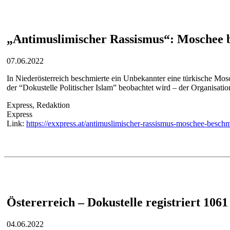
„Antimuslimischer Rassismus“: Moschee b
07.06.2022
In Niederösterreich beschmierte ein Unbekannter eine türkische Mos
der “Dokustelle Politischer Islam” beobachtet wird – der Organisati
Express, Redaktion
Express
Link:
https://exxpress.at/antimuslimischer-rassismus-moschee-beschmi
Östererreich – Dokustelle registriert 106
04.06.2022