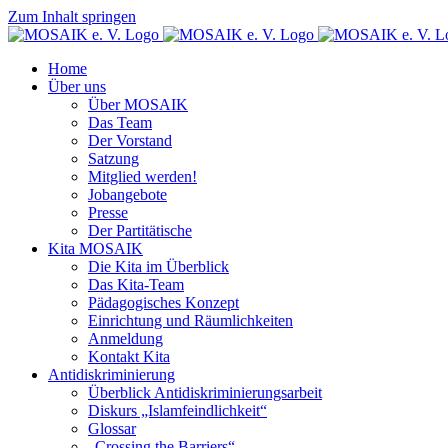
Zum Inhalt springen
Home
Über uns
Über MOSAIK
Das Team
Der Vorstand
Satzung
Mitglied werden!
Jobangebote
Presse
Der Partitätische
Kita MOSAIK
Die Kita im Überblick
Das Kita-Team
Pädagogisches Konzept
Einrichtung und Räumlichkeiten
Anmeldung
Kontakt Kita
Antidiskriminierung
Überblick Antidiskriminierungsarbeit
Diskurs „Islamfeindlichkeit“
Glossar
„Crossing the Barriers“