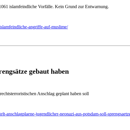
 1061 islamfeindliche Vorfälle. Kein Grund zur Entwarnung.
islamfeindliche-angriffe-auf-muslime/
rengsätze gebaut haben
rechtsterroristischen Anschlag geplant haben soll
eitelt-anschlagplaene-jugendlicher-neonazi-aus-potsdam-soll-sprengsae