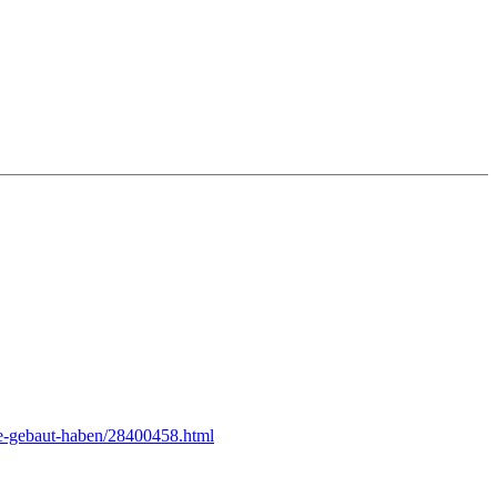
tze-gebaut-haben/28400458.html