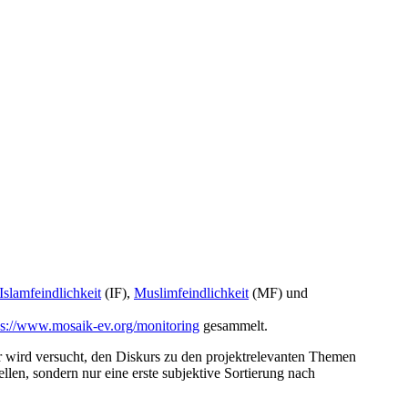
Islamfeindlichkeit
(IF),
Muslimfeindlichkeit
(MF) und
ps://www.mosaik-ev.org/monitoring
gesammelt.
r wird versucht, den Diskurs zu den projektrelevanten Themen
llen, sondern nur eine erste subjektive Sortierung nach