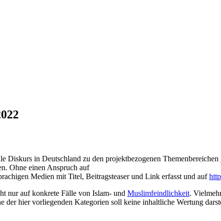
2022
iale Diskurs in Deutschland zu den projektbezogenen Themenbereichen
en. Ohne einen Anspruch auf
prachigen Medien mit Titel, Beitragsteaser und Link erfasst und auf
htt
t nur auf konkrete Fälle von Islam- und
Muslimfeindlichkeit
. Vielmeh
 der hier vorliegenden Kategorien soll keine inhaltliche Wertung darste