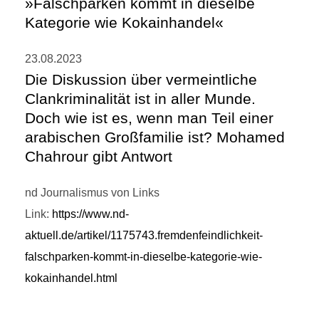
»Falschparken kommt in dieselbe
Kategorie wie Kokainhandel«
23.08.2023
Die Diskussion über vermeintliche
Clankriminalität ist in aller Munde.
Doch wie ist es, wenn man Teil einer
arabischen Großfamilie ist? Mohamed
Chahrour gibt Antwort
nd Journalismus von Links
Link:
https://www.nd-
aktuell.de/artikel/1175743.fremdenfeindlichkeit-
falschparken-kommt-in-dieselbe-kategorie-wie-
kokainhandel.html