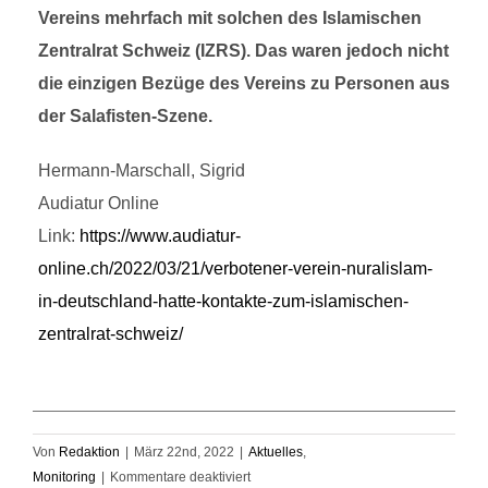
Vereins mehrfach mit solchen des Islamischen
Zentralrat Schweiz (IZRS). Das waren jedoch nicht
die einzigen Bezüge des Vereins zu Personen aus
der Salafisten-Szene.
Hermann-Marschall, Sigrid
Audiatur Online
Link:
https://www.audiatur-
online.ch/2022/03/21/verbotener-verein-nuralislam-
in-deutschland-hatte-kontakte-zum-islamischen-
zentralrat-schweiz/
Von
Redaktion
|
März 22nd, 2022
|
Aktuelles
,
für
Monitoring
|
Kommentare deaktiviert