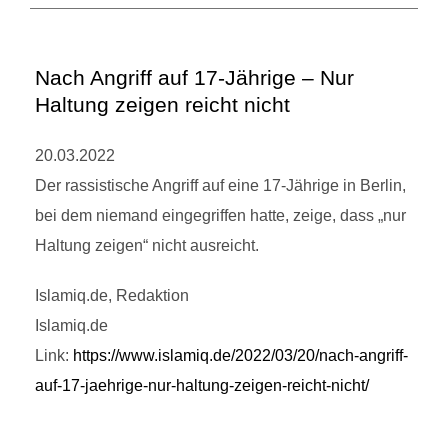
Nach Angriff auf 17-Jährige – Nur
Haltung zeigen reicht nicht
20.03.2022
Der rassistische Angriff auf eine 17-Jährige in Berlin,
bei dem niemand eingegriffen hatte, zeige, dass „nur
Haltung zeigen“ nicht ausreicht.
Islamiq.de, Redaktion
Islamiq.de
Link:
https://www.islamiq.de/2022/03/20/nach-angriff-
auf-17-jaehrige-nur-haltung-zeigen-reicht-nicht/