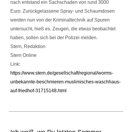
nach entstand ein Sachschaden von rund 3000
Euro. Zurückgelassene Spray- und Schaumdosen
werden nun von der Kriminaltechnik auf Spuren
untersucht, hieß es. Zeugen, die etwas beobachtet
haben, sollen sich bei der Polizei melden.
Stern, Redaktion
Stern Online
Link:
https://www.stern.de/gesellschaft/regional/worms-
unbekannte-beschmieren-muslimisches-waschhaus-
auf-friedhof-31715148.html
Ich weiß, wo Du letzten Sommer