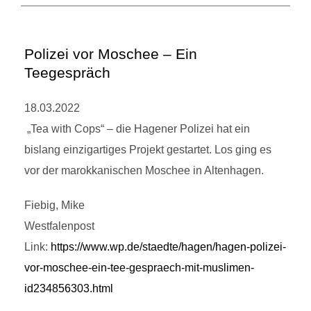
Polizei vor Moschee – Ein
Teegespräch
18.03.2022
„Tea with Cops“ – die Hagener Polizei hat ein
bislang einzigartiges Projekt gestartet. Los ging es
vor der marokkanischen Moschee in Altenhagen.
Fiebig, Mike
Westfalenpost
Link:
https://www.wp.de/staedte/hagen/hagen-polizei-
vor-moschee-ein-tee-gespraech-mit-muslimen-
id234856303.html