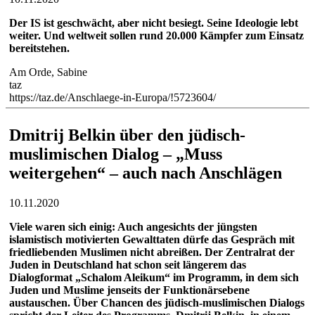
Der IS ist geschwächt, aber nicht besiegt. Seine Ideologie lebt
weiter. Und weltweit sollen rund 20.000 Kämpfer zum Einsatz
bereitstehen.
Am Orde, Sabine
taz
https://taz.de/Anschlaege-in-Europa/!5723604/
Dmitrij Belkin über den jüdisch-
muslimischen Dialog – „Muss
weitergehen“ – auch nach Anschlägen
10.11.2020
Viele waren sich einig: Auch angesichts der jüngsten
islamistisch motivierten Gewalttaten dürfe das Gespräch mit
friedliebenden Muslimen nicht abreißen. Der Zentralrat der
Juden in Deutschland hat schon seit längerem das
Dialogformat „Schalom Aleikum“ im Programm, in dem sich
Juden und Muslime jenseits der Funktionärsebene
austauschen. Über Chancen des jüdisch-muslimischen Dialogs