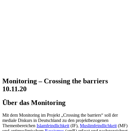
Monitoring – Crossing the barriers
10.11.20
Über das Monitoring
Mit dem Monitoring im Projekt „Crossing the barriers“ soll der
mediale Diskurs in Deutschland zu den projektbezogenen
Themenbereichen
Islamfeindlichkeit
(IF),
Muslimfeindlichkeit
(MF)
und antimuslimischem
Rassismus
(amR) erfasst und nachgezeichnet