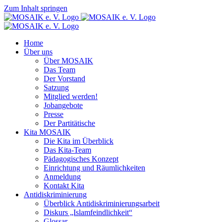
Zum Inhalt springen
Home
Über uns
Über MOSAIK
Das Team
Der Vorstand
Satzung
Mitglied werden!
Jobangebote
Presse
Der Partitätische
Kita MOSAIK
Die Kita im Überblick
Das Kita-Team
Pädagogisches Konzept
Einrichtung und Räumlichkeiten
Anmeldung
Kontakt Kita
Antidiskriminierung
Überblick Antidiskriminierungsarbeit
Diskurs „Islamfeindlichkeit“
Glossar