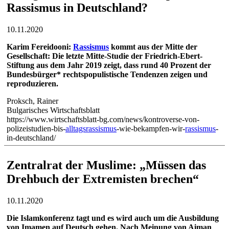
Rassismus in Deutschland?
10.11.2020
Karim Fereidooni:
Rassismus
kommt aus der Mitte der
Gesellschaft: Die letzte Mitte-Studie der Friedrich-Ebert-
Stiftung aus dem Jahr 2019 zeigt, dass rund 40 Prozent der
Bundesbürger* rechtspopulistische Tendenzen zeigen und
reproduzieren.
Proksch, Rainer
Bulgarisches Wirtschaftsblatt
https://www.wirtschaftsblatt-bg.com/news/kontroverse-von-
polizeistudien-bis-
alltagsrassismus
-wie-bekampfen-wir-
rassismus
-
in-deutschland/
Zentralrat der Muslime: „Müssen das
Drehbuch der Extremisten brechen“
10.11.2020
Die Islamkonferenz tagt und es wird auch um die Ausbildung
von Imamen auf Deutsch gehen. Nach Meinung von Aiman