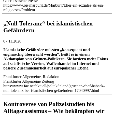
Oberhessische Presse
https://www.op-marburg.de/Marburg/Eher-ein-soziales-als-ein-
religioeses-Problem
„Null Toleranz“ bei islamistischen
Gefährdern
07.11.2020
Islamistische Gefährder müssten „konsequent und
engmaschig überwacht werden“, heißt es in einem
Aktionsplan von Grünen-Politikern. Sie fordern mehr Fokus
auf salafistische Vereine, Waffenhandel im Internet und
bessere Zusammenarbeit auf europäischer Ebene.
Frankfurter Allgemeine, Redaktion
Frankfurter Allgemeine Zeitung
https://www.faz.net/aktuell/politik/inland/gruenen-chef-habeck-
null-toleranz-bei-islamistischen-gefaehrdern-17040997.html
Kontroverse von Polizeistudien bis
Alltagsrassismus – Wie bekämpfen wir