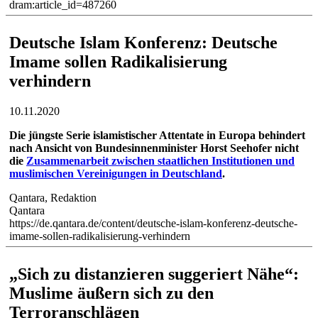
dram:article_id=487260
Deutsche Islam Konferenz: Deutsche
Imame sollen Radikalisierung
verhindern
10.11.2020
Die jüngste Serie islamistischer Attentate in Europa behindert
nach Ansicht von Bundesinnenminister Horst Seehofer nicht
die
Zusammenarbeit zwischen staatlichen Institutionen und
muslimischen Vereinigungen in Deutschland
.
Qantara, Redaktion
Qantara
https://de.qantara.de/content/deutsche-islam-konferenz-deutsche-
imame-sollen-radikalisierung-verhindern
„Sich zu distanzieren suggeriert Nähe“:
Muslime äußern sich zu den
Terroranschlägen