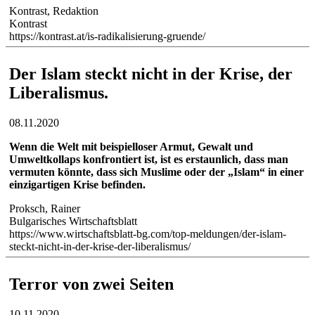
Kontrast, Redaktion
Kontrast
https://kontrast.at/is-radikalisierung-gruende/
Der Islam steckt nicht in der Krise, der
Liberalismus.
08.11.2020
Wenn die Welt mit beispielloser Armut, Gewalt und
Umweltkollaps konfrontiert ist, ist es erstaunlich, dass man
vermuten könnte, dass sich Muslime oder der „Islam“ in einer
einzigartigen Krise befinden.
Proksch, Rainer
Bulgarisches Wirtschaftsblatt
https://www.wirtschaftsblatt-bg.com/top-meldungen/der-islam-
steckt-nicht-in-der-krise-der-liberalismus/
Terror von zwei Seiten
10.11.2020