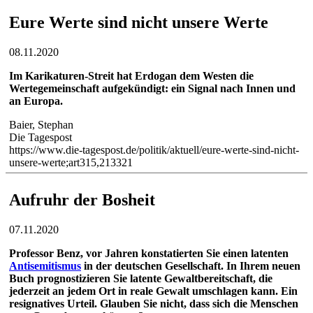
Eure Werte sind nicht unsere Werte
08.11.2020
Im Karikaturen-Streit hat Erdogan dem Westen die
Wertegemeinschaft aufgekündigt: ein Signal nach Innen und
an Europa.
Baier, Stephan
Die Tagespost
https://www.die-tagespost.de/politik/aktuell/eure-werte-sind-nicht-
unsere-werte;art315,213321
Aufruhr der Bosheit
07.11.2020
Professor Benz, vor Jahren konstatierten Sie einen latenten
Antisemitismus
in der deutschen Gesellschaft. In Ihrem neuen
Buch prognostizieren Sie latente Gewaltbereitschaft, die
jederzeit an jedem Ort in reale Gewalt umschlagen kann. Ein
resignatives Urteil. Glauben Sie nicht, dass sich die Menschen