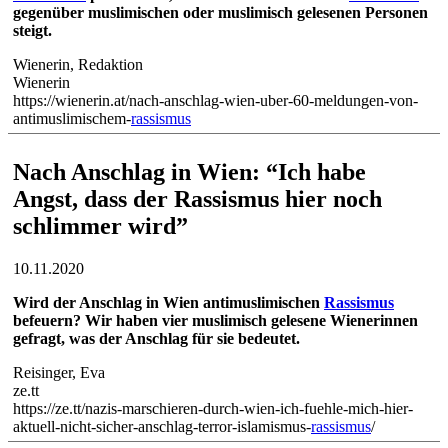
gegenüber muslimischen oder muslimisch gelesenen Personen
steigt.
Wienerin, Redaktion
Wienerin
https://wienerin.at/nach-anschlag-wien-uber-60-meldungen-von-
antimuslimischem-
rassismus
Nach Anschlag in Wien: “Ich habe
Angst, dass der Rassismus hier noch
schlimmer wird”
10.11.2020
Wird der Anschlag in Wien antimuslimischen
Rassismus
befeuern? Wir haben vier muslimisch gelesene Wienerinnen
gefragt, was der Anschlag für sie bedeutet.
Reisinger, Eva
ze.tt
https://ze.tt/nazis-marschieren-durch-wien-ich-fuehle-mich-hier-
aktuell-nicht-sicher-anschlag-terror-islamismus-
rassismus
/