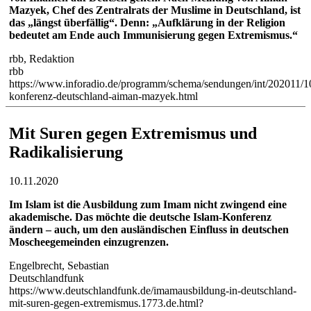
Mazyek, Chef des Zentralrats der Muslime in Deutschland, ist
das „längst überfällig“. Denn: „Aufklärung in der Religion
bedeutet am Ende auch Immunisierung gegen Extremismus.“
rbb, Redaktion
rbb
https://www.inforadio.de/programm/schema/sendungen/int/202011/10
konferenz-deutschland-aiman-mazyek.html
Mit Suren gegen Extremismus und
Radikalisierung
10.11.2020
Im Islam ist die Ausbildung zum Imam nicht zwingend eine
akademische. Das möchte die deutsche Islam-Konferenz
ändern – auch, um den ausländischen Einfluss in deutschen
Moscheegemeinden einzugrenzen.
Engelbrecht, Sebastian
Deutschlandfunk
https://www.deutschlandfunk.de/imamausbildung-in-deutschland-
mit-suren-gegen-extremismus.1773.de.html?