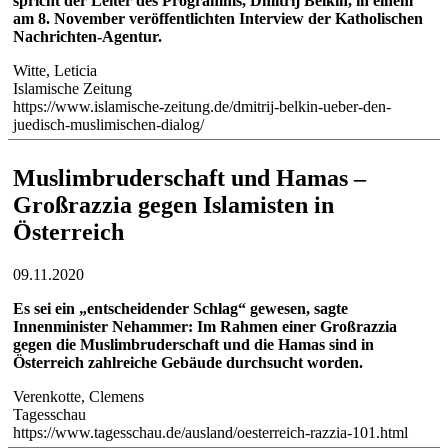
spricht der Leiter des Programms, Dmitrij Belkin, in einem
am 8. November veröffentlichten Interview der Katholischen
Nachrichten-Agentur.
Witte, Leticia
Islamische Zeitung
https://www.islamische-zeitung.de/dmitrij-belkin-ueber-den-
juedisch-muslimischen-dialog/
Muslimbruderschaft und Hamas –
Großrazzia gegen Islamisten in
Österreich
09.11.2020
Es sei ein „entscheidender Schlag“ gewesen, sagte
Innenminister Nehammer: Im Rahmen einer Großrazzia
gegen die Muslimbruderschaft und die Hamas sind in
Österreich zahlreiche Gebäude durchsucht worden.
Verenkotte, Clemens
Tagesschau
https://www.tagesschau.de/ausland/oesterreich-razzia-101.html