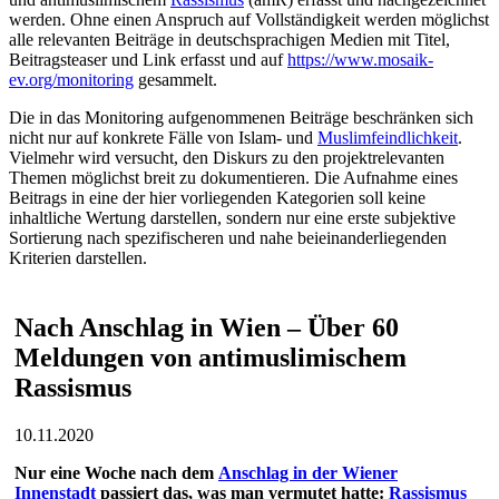
werden. Ohne einen Anspruch auf Vollständigkeit werden möglichst
alle relevanten Beiträge in deutschsprachigen Medien mit Titel,
Beitragsteaser und Link erfasst und auf
https://www.mosaik-
ev.org/monitoring
gesammelt.
Die in das Monitoring aufgenommenen Beiträge beschränken sich
nicht nur auf konkrete Fälle von Islam- und
Muslimfeindlichkeit
.
Vielmehr wird versucht, den Diskurs zu den projektrelevanten
Themen möglichst breit zu dokumentieren. Die Aufnahme eines
Beitrags in eine der hier vorliegenden Kategorien soll keine
inhaltliche Wertung darstellen, sondern nur eine erste subjektive
Sortierung nach spezifischeren und nahe beieinanderliegenden
Kriterien darstellen.
Nach Anschlag in Wien – Über 60
Meldungen von antimuslimischem
Rassismus
10.11.2020
Nur eine Woche nach dem
Anschlag in der Wiener
Innenstadt
passiert das, was man vermutet hatte:
Rassismus