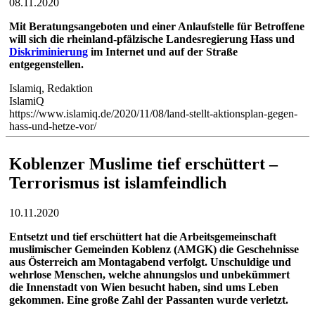
08.11.2020
Mit Beratungsangeboten und einer Anlaufstelle für Betroffene
will sich die
rheinland
-pfälzische Landesregierung Hass und
Diskriminierung
im Internet und auf der Straße
entgegenstellen.
Islamiq, Redaktion
IslamiQ
https://www.islamiq.de/2020/11/08/land-stellt-aktionsplan-gegen-
hass-und-hetze-vor/
Koblenzer Muslime tief erschüttert –
Terrorismus ist islamfeindlich
10.11.2020
Entsetzt und tief erschüttert hat die Arbeitsgemeinschaft
muslimischer Gemeinden Koblenz (AMGK) die Geschehnisse
aus Österreich am Montagabend verfolgt. Unschuldige und
wehrlose Menschen, welche ahnungslos und unbekümmert
die Innenstadt von Wien besucht haben, sind ums Leben
gekommen. Eine große Zahl der Passanten wurde verletzt.