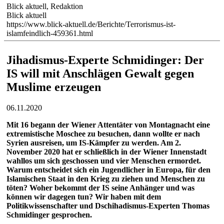
Blick aktuell, Redaktion
Blick aktuell
https://www.blick-aktuell.de/Berichte/Terrorismus-ist-
islamfeindlich-459361.html
Jihadismus-Experte Schmidinger: Der
IS will mit Anschlägen Gewalt gegen
Muslime erzeugen
06.11.2020
Mit 16 begann der Wiener Attentäter von Montagnacht eine
extremistische Moschee zu besuchen, dann wollte er nach
Syrien ausreisen, um IS-Kämpfer zu werden. Am 2.
November 2020 hat er schließlich in der Wiener Innenstadt
wahllos um sich geschossen und vier Menschen ermordet.
Warum entscheidet sich ein Jugendlicher in Europa, für den
Islamischen Staat in den Krieg zu ziehen und Menschen zu
töten? Woher bekommt der IS seine Anhänger und was
können wir dagegen tun? Wir haben mit dem
Politikwissenschafter und Dschihadismus-Experten Thomas
Schmidinger gesprochen.