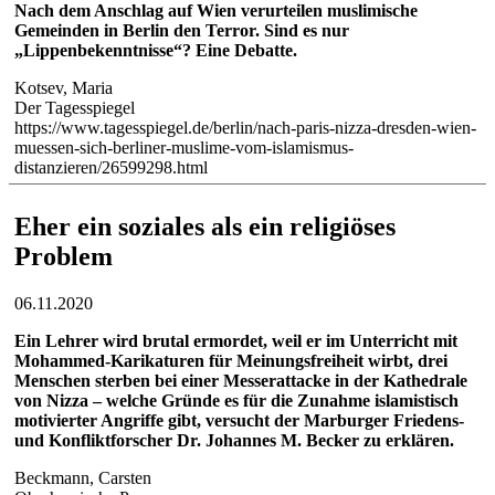
Nach dem Anschlag auf Wien verurteilen muslimische
Gemeinden in Berlin den Terror. Sind es nur
„Lippenbekenntnisse“? Eine Debatte.
Kotsev, Maria
Der Tagesspiegel
https://www.tagesspiegel.de/berlin/nach-paris-nizza-dresden-wien-
muessen-sich-berliner-muslime-vom-islamismus-
distanzieren/26599298.html
Eher ein soziales als ein religiöses
Problem
06.11.2020
Ein Lehrer wird brutal ermordet, weil er im Unterricht mit
Mohammed-Karikaturen für Meinungsfreiheit wirbt, drei
Menschen sterben bei einer Messerattacke in der Kathedrale
von Nizza – welche Gründe es für die Zunahme islamistisch
motivierter Angriffe gibt, versucht der Marburger Friedens-
und Konfliktforscher Dr. Johannes M. Becker zu erklären.
Beckmann, Carsten