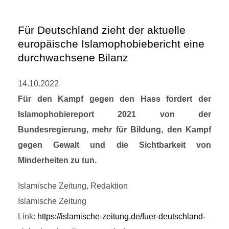
Für Deutschland zieht der aktuelle
europäische Islamophobiebericht eine
durchwachsene Bilanz
14.10.2022
Für den Kampf gegen den Hass fordert der
Islamophobiereport 2021 von der
Bundesregierung, mehr für Bildung, den Kampf
gegen Gewalt und die Sichtbarkeit von
Minderheiten zu tun.
Islamische Zeitung, Redaktion
Islamische Zeitung
Link:
https://islamische-zeitung.de/fuer-deutschland-