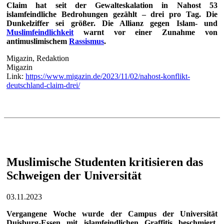
Claim hat seit der Gewalteskalation in Nahost 53
islamfeindliche Bedrohungen gezählt – drei pro Tag. Die
Dunkelziffer sei größer. Die Allianz gegen Islam- und
Muslimfeindlichkeit
warnt vor einer Zunahme von
antimuslimischem
Rassismus
.
Migazin, Redaktion
Migazin
Link:
https://www.migazin.de/2023/11/02/nahost-konflikt-
deutschland-claim-drei/
Muslimische Studenten kritisieren das
Schweigen der Universität
03.11.2023
Vergangene Woche wurde der Campus der Universität
Duisburg-Essen mit islamfeindlichen Graffitis beschmiert.