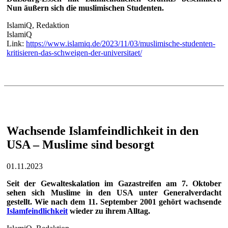
Nun äußern sich die muslimischen Studenten.
IslamiQ, Redaktion
IslamiQ
Link:
https://www.islamiq.de/2023/11/03/muslimische-studenten-
kritisieren-das-schweigen-der-universitaet/
Wachsende Islamfeindlichkeit in den
USA – Muslime sind besorgt
01.11.2023
Seit der Gewalteskalation im Gazastreifen am 7. Oktober
sehen sich Muslime in den USA unter Generalverdacht
gestellt. Wie nach dem 11. September 2001 gehört wachsende
Islamfeindlichkeit
wieder zu ihrem Alltag.