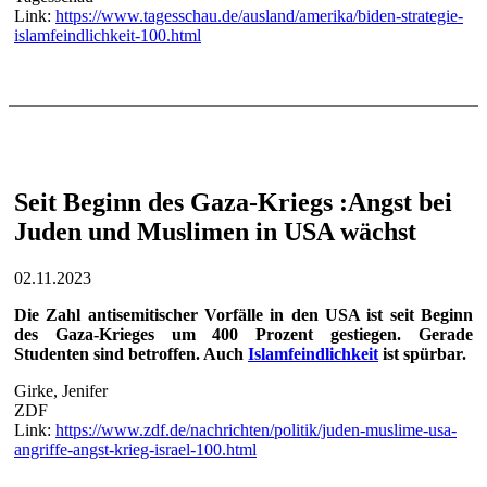
Link:
https://www.tagesschau.de/ausland/amerika/biden-strategie-
islamfeindlichkeit-100.html
Seit Beginn des Gaza-Kriegs :Angst bei
Juden und Muslimen in USA wächst
02.11.2023
Die Zahl antisemitischer Vorfälle in den USA ist seit Beginn
des Gaza-Krieges um 400 Prozent gestiegen. Gerade
Studenten sind betroffen. Auch
Islamfeindlichkeit
ist spürbar.
Girke, Jenifer
ZDF
Link:
https://www.zdf.de/nachrichten/politik/juden-muslime-usa-
angriffe-angst-krieg-israel-100.html