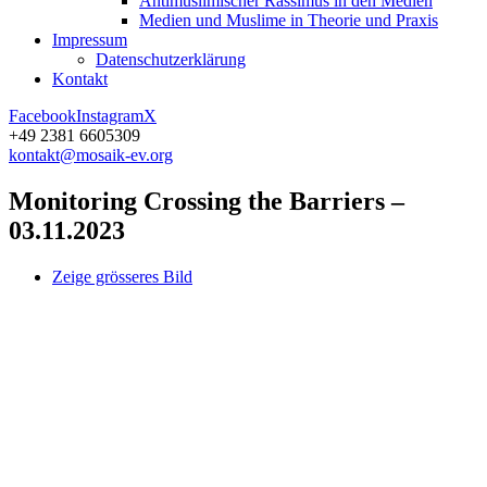
Antimuslimischer Rassimus in den Medien
Medien und Muslime in Theorie und Praxis
Impressum
Datenschutz­erklärung
Kontakt
Facebook
Instagram
X
+49 2381 6605309
kontakt@mosaik-ev.org
Monitoring Crossing the Barriers –
03.11.2023
Zeige grösseres Bild