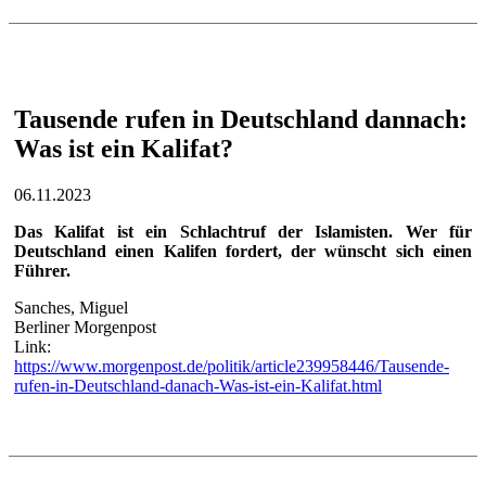
Tausende rufen in Deutschland dannach:
Was ist ein Kalifat?
06.11.2023
Das Kalifat ist ein Schlachtruf der Islamisten. Wer für
Deutschland einen Kalifen fordert, der wünscht sich einen
Führer.
Sanches, Miguel
Berliner Morgenpost
Link:
https://www.morgenpost.de/politik/article239958446/Tausende-
rufen-in-Deutschland-danach-Was-ist-ein-Kalifat.html