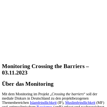
Monitoring Crossing the Barriers –
03.11.2023
Über das Monitoring
Mit dem Monitoring im Projekt „
Crossing the barriers
“ soll der
mediale Diskurs in Deutschland zu den projektbezogenen
Themenbereichen
Islamfeindlichkeit
(IF),
Muslimfeindlichkeit
(MF)
und antimuslimischem
Rassismus
(amR) erfasst und nachgezeichnet