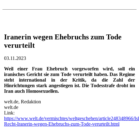
Iranerin wegen Ehebruchs zum Tode
verurteilt
03.11.2023
Weil einer Frau Ehebruch vorgeworfen wird, soll ein
iranisches Gericht sie zum Tode verurteilt haben. Das Regime
steht international in der Kritik, da die Zahl der
Hinrichtungen stark angestiegen ist. Die Todesstrafe droht im
Iran auch Homosexuellen.
welt.de, Redaktion
welt.de
Link:
https://www.welt.de/vermischtes/weltgeschehen/article248348966/Is
Recht-Iranerin-wegen-Ehebruchs-zum-Tode-verurteilt.html