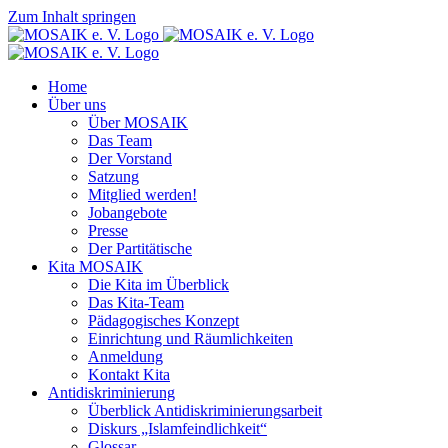
Zum Inhalt springen
Home
Über uns
Über MOSAIK
Das Team
Der Vorstand
Satzung
Mitglied werden!
Jobangebote
Presse
Der Partitätische
Kita MOSAIK
Die Kita im Überblick
Das Kita-Team
Pädagogisches Konzept
Einrichtung und Räumlichkeiten
Anmeldung
Kontakt Kita
Antidiskriminierung
Überblick Antidiskriminierungsarbeit
Diskurs „Islamfeindlichkeit“
Glossar